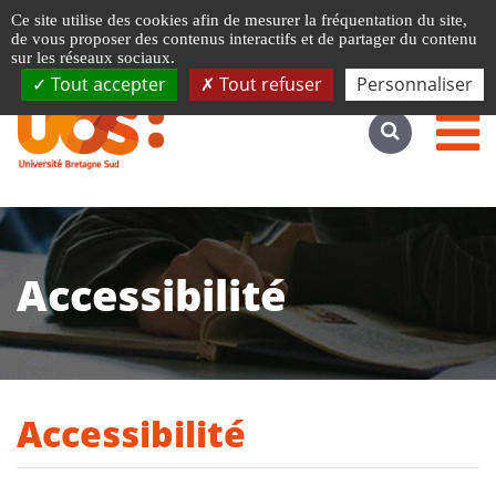
Gestion de vos préférences liées aux cookies
Ce site utilise des cookies afin de mesurer la fréquentation du site,
Accéder au site complet
de vous proposer des contenus interactifs et de partager du contenu
sur les réseaux sociaux.
Tout accepter
Tout refuser
Personnaliser
Accessibilité
Accessibilité