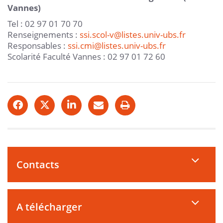
Vannes)
Tel : 02 97 01 70 70
Renseignements :
ssi.scol-v@listes.univ-ubs.fr
Responsables :
ssi.cmi@listes.univ-ubs.fr
Scolarité Faculté Vannes : 02 97 01 72 60
Contacts
A télécharger