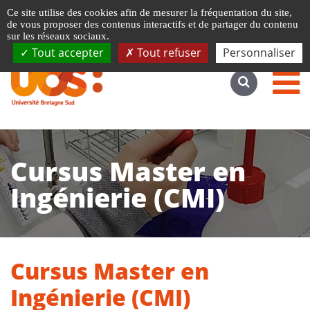
Gestion de vos préférences liées aux cookies
Ce site utilise des cookies afin de mesurer la fréquentation du site,
Accéder au site complet
de vous proposer des contenus interactifs et de partager du contenu
sur les réseaux sociaux.
Tout accepter
Tout refuser
Personnaliser
Cursus Master en
Ingénierie (CMI)
Cursus Master en
Ingénierie (CMI)