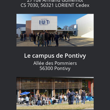
27 rue Armand Guillemot
CS 7030, 56321 LORIENT Cedex
Le campus de Pontivy
Allée des Pommiers
56300 Pontivy