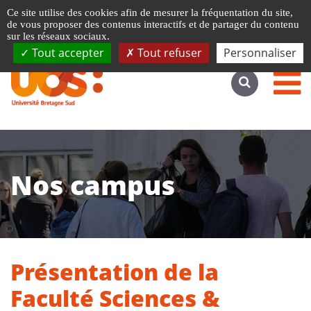
Gestion de vos préférences liées aux cookies
Ce site utilise des cookies afin de mesurer la fréquentation du site,
Accéder au site complet
de vous proposer des contenus interactifs et de partager du contenu
sur les réseaux sociaux.
Tout accepter
Tout refuser
Personnaliser
Nos campus
Présentation de la
Faculté Sciences &