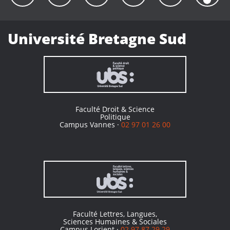
Université Bretagne Sud
Faculté Droit & Science
Politique
Campus Vannes ·
02 97 01 26 00
Faculté Lettres, Langues,
Sciences Humaines & Sociales
Campus Lorient ·
02 97 87 29 29