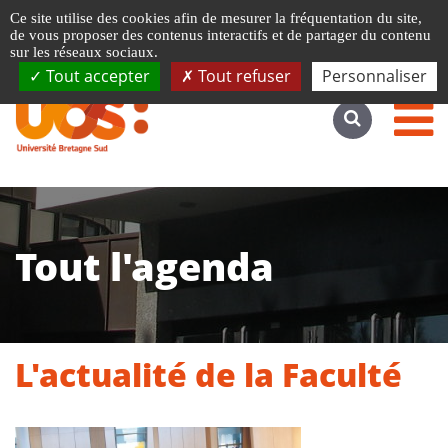
Gestion de vos préférences liées aux cookies
Ce site utilise des cookies afin de mesurer la fréquentation du site,
Accéder au site complet
de vous proposer des contenus interactifs et de partager du contenu
sur les réseaux sociaux.
Tout accepter
Tout refuser
Personnaliser
Tout l'agenda
L'actualité de la Faculté