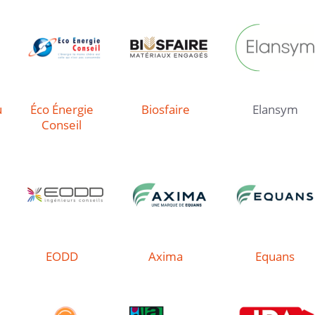
u
Éco Énergie
Biosfaire
Elansym
Conseil
EODD
Axima
Equans