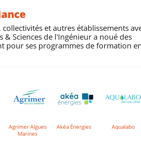
fiance
 collectivités et autres établissements av
es & Sciences de l'Ingénieur a noué des
nt pour ses programmes de formation e
Agrimer Algues
Akéa Énergies
Aqualabo
Marines