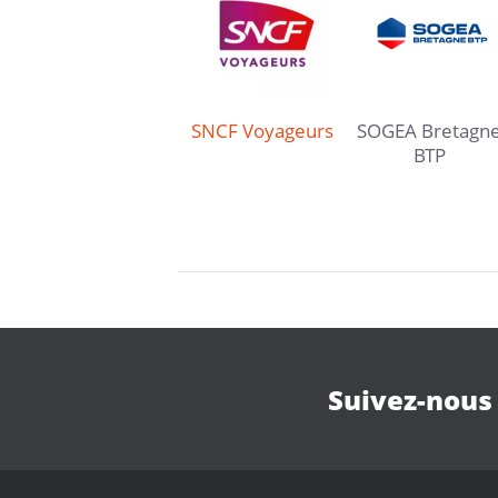
SNCF Voyageurs
SOGEA Bretagn
BTP
Suivez-nous