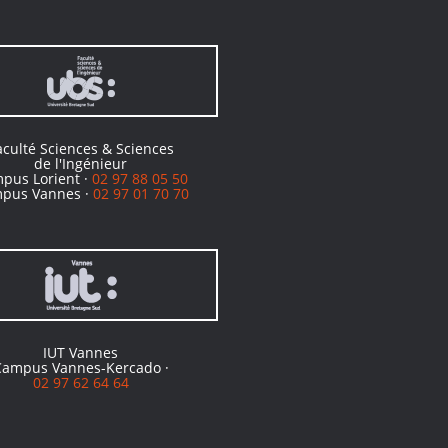
aculté Sciences & Sciences
de l'Ingénieur
pus Lorient ·
02 97 88 05 50
pus Vannes ·
02 97 01 70 70
IUT Vannes
Campus Vannes-Kercado ·
02 97 62 64 64