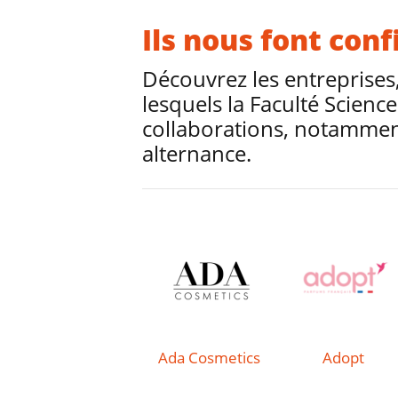
Ils nous font con
Découvrez les entreprises,
lesquels la Faculté Scienc
collaborations, notamme
alternance.
Ada Cosmetics
Adopt