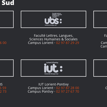
 Sud
Faculté Lettres, Langues,
F
Sciences Humaines & Sociales
6 00
Campus Lorient ·
02 97 87 29 29
Cam
Cam
BS
IUT Lorient-Pontivy
5 59
Campus Lorient ·
02 97 87 28 00
2 73
Campus Pontivy ·
02 97 27 67 70