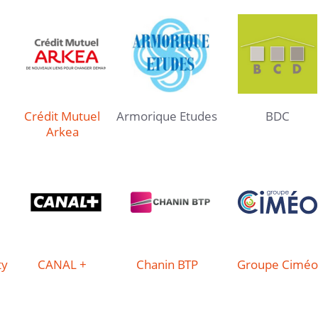
Crédit Mutuel
Armorique Etudes
BDC
Arkea
ty
CANAL +
Chanin BTP
Groupe Ciméo