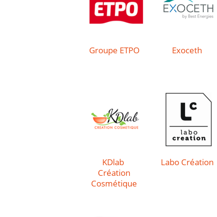
Groupe ETPO
Exoceth
KDlab
Labo Création
Création
Cosmétique