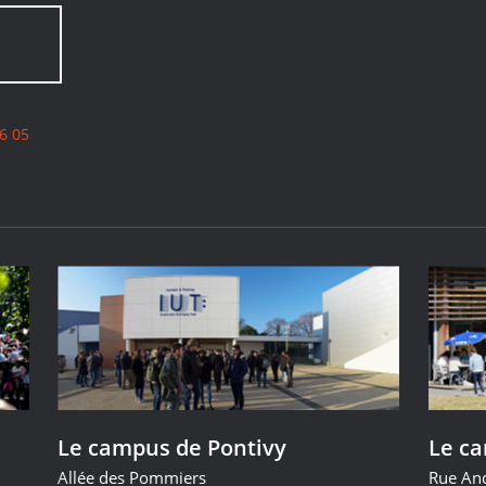
6 05
Le campus de Pontivy
Le c
Allée des Pommiers
Rue An