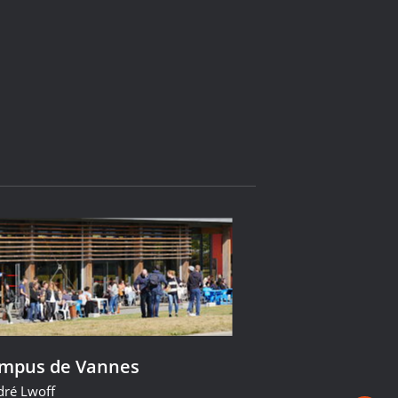
ampus de Vannes
dré Lwoff