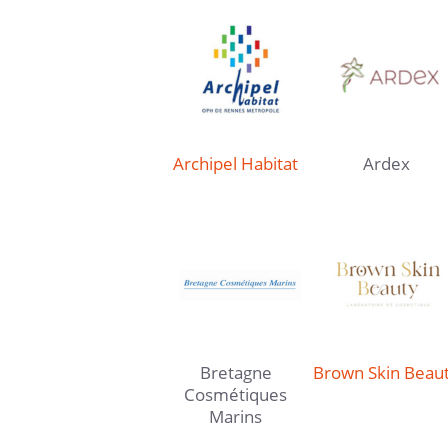
Archipel Habitat
Ardex
Bretagne
Brown Skin Beau
Cosmétiques
Marins