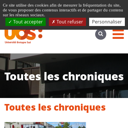
Gestion de vos préférences liées aux cookies
Ce site utilise des cookies afin de mesurer la fréquentation du site,
Accéder au site complet
de vous proposer des contenus interactifs et de partager du contenu
sur les réseaux sociaux.
Tout accepter
Tout refuser
Personnaliser
Toutes les chroniques
Toutes les chroniques