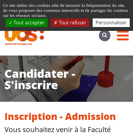
Gestion de vos préférences liées aux cookies
Ce site utilise des cookies afin de mesurer la fréquentation du site,
Accéder au site complet
de vous proposer des contenus interactifs et de partager du contenu
sur les réseaux sociaux.
Tout accepter
Tout refuser
Personnaliser
Candidater -
S'inscrire
Inscription - Admission
Vous souhaitez venir à la Faculté