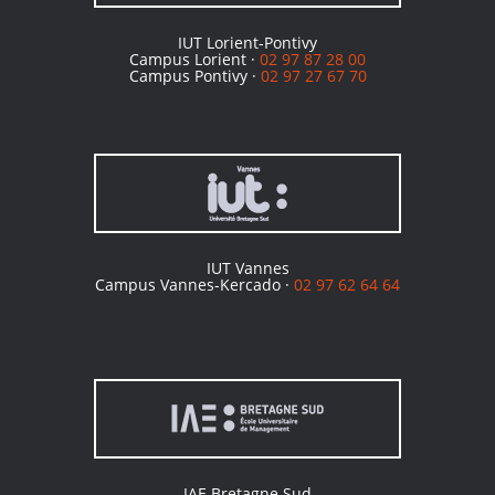
IUT Lorient-Pontivy
Campus Lorient ·
02 97 87 28 00
Campus Pontivy ·
02 97 27 67 70
IUT Vannes
Campus Vannes-Kercado ·
02 97 62 64 64
IAE Bretagne Sud