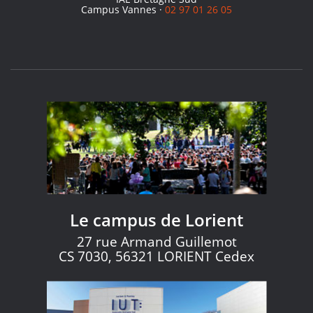
Campus Vannes ·
02 97 01 26 05
Le campus de Lorient
27 rue Armand Guillemot
CS 7030, 56321 LORIENT Cedex