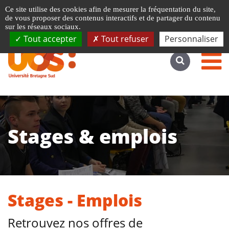
Gestion de vos préférences liées aux cookies
Ce site utilise des cookies afin de mesurer la fréquentation du site,
Accéder au site complet
de vous proposer des contenus interactifs et de partager du contenu
sur les réseaux sociaux.
Tout accepter
Tout refuser
Personnaliser
Stages & emplois
Stages - Emplois
Retrouvez nos offres de