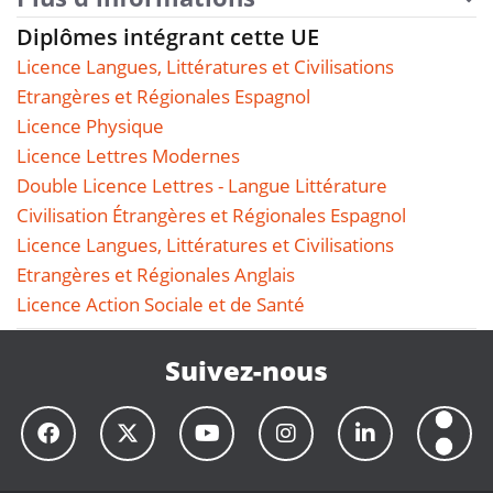
Diplômes intégrant cette UE
Licence Langues, Littératures et Civilisations
Etrangères et Régionales Espagnol
Licence Physique
Licence Lettres Modernes
Double Licence Lettres - Langue Littérature
Civilisation Étrangères et Régionales Espagnol
Licence Langues, Littératures et Civilisations
Etrangères et Régionales Anglais
Licence Action Sociale et de Santé
Suivez-nous