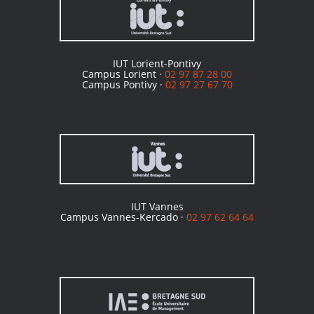
IUT Lorient-Pontivy
Campus Lorient ·
02 97 87 28 00
Campus Pontivy ·
02 97 27 67 70
IUT Vannes
Campus Vannes-Kercado ·
02 97 62 64 64