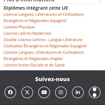
Diplômes intégrant cette UE
Licence Langues, Littératures et Civilisations
Etrangères et Régionales Espagnol
Licence Physique
Licence Lettres Modernes
Double Licence Lettres - Langue Littérature
Civilisation Étrangères et Régionales Espagnol
Licence Langues, Littératures et Civilisations
Etrangères et Régionales Anglais
Licence Action Sociale et de Santé
Suivez-nous