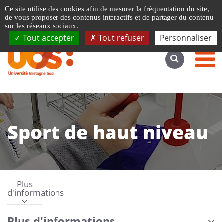
Gestion de vos préférences liées aux cookies
Ce site utilise des cookies afin de mesurer la fréquentation du site,
Accéder au site complet
de vous proposer des contenus interactifs et de partager du contenu
sur les réseaux sociaux.
Tout accepter
Tout refuser
Personnaliser
Sport de haut niveau
Plus
d'informations
Plus d'informations