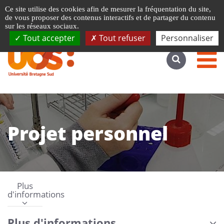
Gestion de vos préférences liées aux cookies
Ce site utilise des cookies afin de mesurer la fréquentation du site,
Accéder au site complet
de vous proposer des contenus interactifs et de partager du contenu
sur les réseaux sociaux.
Tout accepter
Tout refuser
Personnaliser
Projet personnel
Plus
d'informations
Plus d'informations