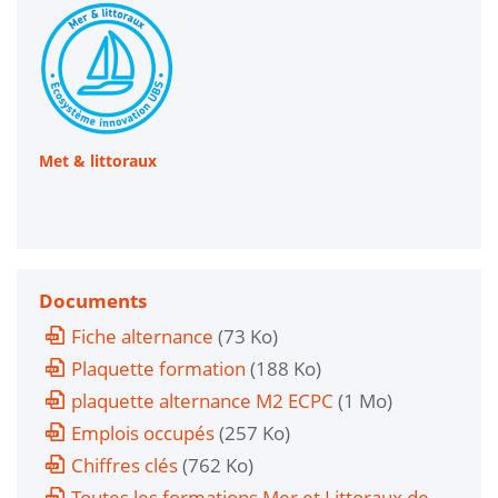
Met & littoraux
Documents
Fiche alternance
(73 Ko)
Plaquette formation
(188 Ko)
plaquette alternance M2 ECPC
(1 Mo)
Emplois occupés
(257 Ko)
Chiffres clés
(762 Ko)
Toutes les formations Mer et Littoraux de