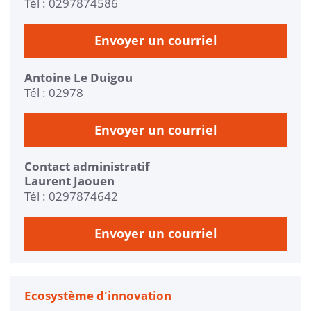
Tél : 0297874586
Envoyer un courriel
Antoine Le Duigou
Tél : 02978
Envoyer un courriel
Contact administratif
Laurent Jaouen
Tél : 0297874642
Envoyer un courriel
Ecosystème d'innovation