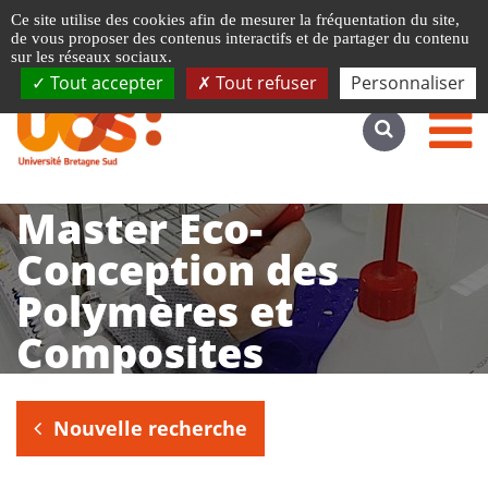
Gestion de vos préférences liées aux cookies
Ce site utilise des cookies afin de mesurer la fréquentation du site,
Accéder au site complet
de vous proposer des contenus interactifs et de partager du contenu
sur les réseaux sociaux.
Tout accepter
Tout refuser
Personnaliser
Master Eco-
Conception des
Polymères et
Composites
Nouvelle recherche