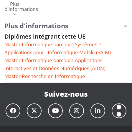
Plus
d'informations
Plus d'informations
Diplômes intégrant cette UE
Master Informatique parcours Systèmes et
Applications pour l'Informatique Mobile (SAIM)
Master Informatique parcours Applications
Interactives et Données Numériques (AIDN)
Master Recherche en Informatique
Suivez-nous