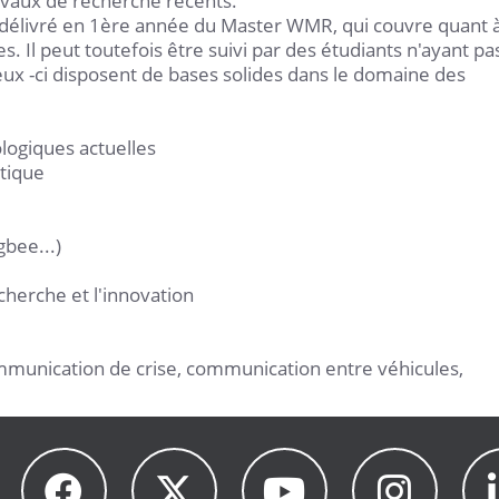
travaux de recherche récents.
délivré en 1ère année du Master WMR, qui couvre quant 
es. Il peut toutefois être suivi par des étudiants n'ayant pa
eux -ci disposent de bases solides dans le domaine des
logiques actuelles
étique
gbee...)
cherche et l'innovation
mmunication de crise, communication entre véhicules,