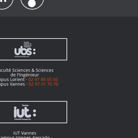
aculté Sciences & Sciences
de l'Ingénieur
pus Lorient ·
02 97 88 05 50
pus Vannes ·
02 97 01 70 70
IUT Vannes
Campus Vannes-Kercado ·