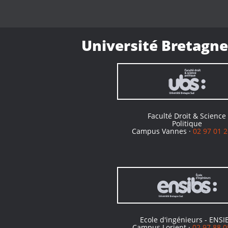
Université Bretagne
Faculté Droit & Science
Politique
Campus Vannes ·
02 97 01 2
Ecole d'ingénieurs - ENSI
Campus Lorient ·
02 97 88 0