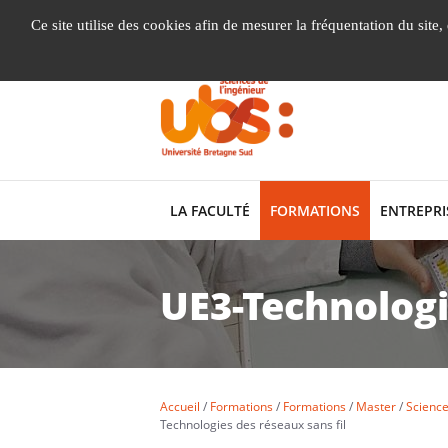
Gestion de vos préférences liées aux cookies
Ce site utilise des cookies afin de mesurer la fréquentation du site
LA FACULTÉ
FORMATIONS
ENTREPRI
UE3-Technologi
Accueil
Formations
Formations
Master
Science
Technologies des réseaux sans fil