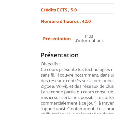
Crédits ECTS
5.0
Nombre d'heures
42.0
Plus
Présentation
d'informations
Présentation
Objectifs :
Ce cours présente les technologies m
sans fil. Il couvre notamment, dans 
des réseaux centrés sur la personne 
Zigbee, Wi-Fi), et des réseaux de pl
La seconde partie du cours constitue 
mis ici sur certaines possiblilités off
commercialement à ce jour), à traver
"opportuniste" notamment. Les caract