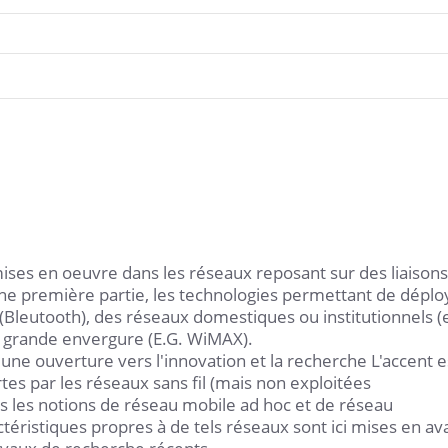
ises en oeuvre dans les réseaux reposant sur des liaisons
une première partie, les technologies permettant de déplo
(Bleutooth), des réseaux domestiques ou institutionnels (e
us grande envergure (E.G. WiMAX).
une ouverture vers l'innovation et la recherche L'accent e
ertes par les réseaux sans fil (mais non exploitées
s les notions de réseau mobile ad hoc et de réseau
éristiques propres à de tels réseaux sont ici mises en av