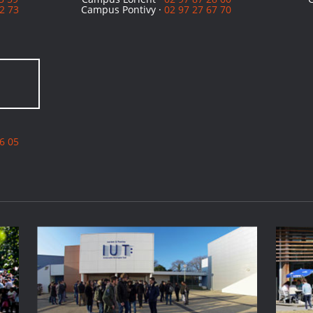
2 73
Campus Pontivy ·
02 97 27 67 70
6 05