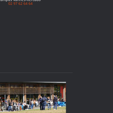
02 97 62 64 64