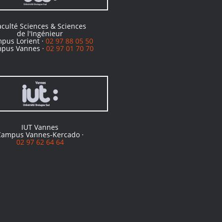
aculté Sciences & Sciences
de l'Ingénieur
pus Lorient ·
02 97 88 05 50
pus Vannes ·
02 97 01 70 70
IUT Vannes
Campus Vannes-Kercado ·
02 97 62 64 64