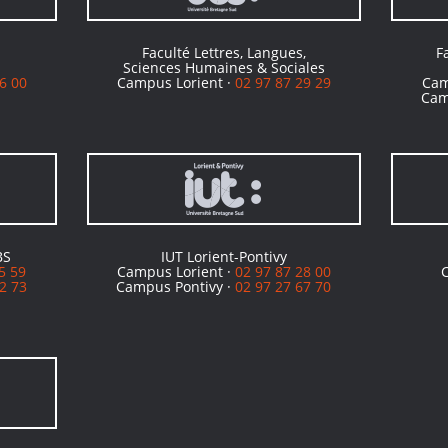
Faculté Lettres, Langues,
F
Sciences Humaines & Sociales
6 00
Campus Lorient ·
02 97 87 29 29
Cam
Cam
BS
IUT Lorient-Pontivy
5 59
Campus Lorient ·
02 97 87 28 00
2 73
Campus Pontivy ·
02 97 27 67 70