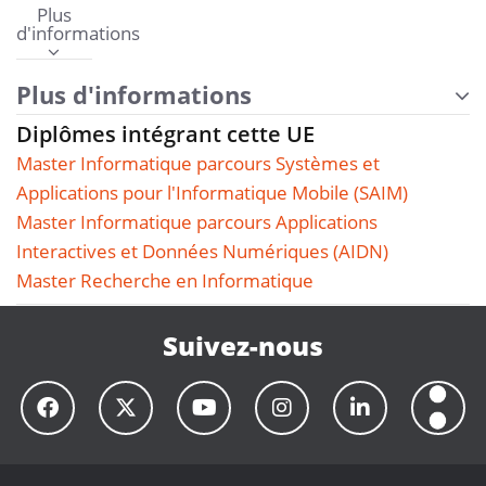
Plus
d'informations
Plus d'informations
Diplômes intégrant cette UE
Master Informatique parcours Systèmes et
Applications pour l'Informatique Mobile (SAIM)
Master Informatique parcours Applications
Interactives et Données Numériques (AIDN)
Master Recherche en Informatique
Suivez-nous