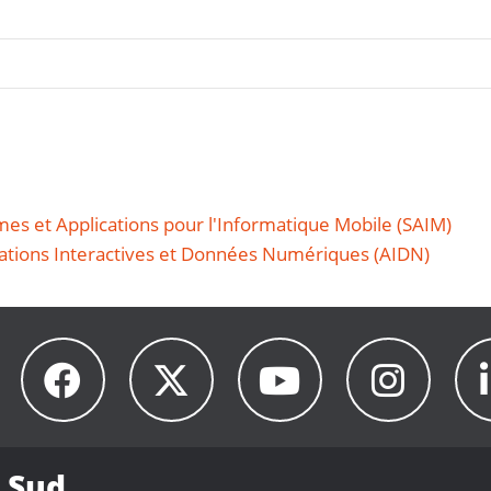
es et Applications pour l'Informatique Mobile (SAIM)
ations Interactives et Données Numériques (AIDN)
 Sud