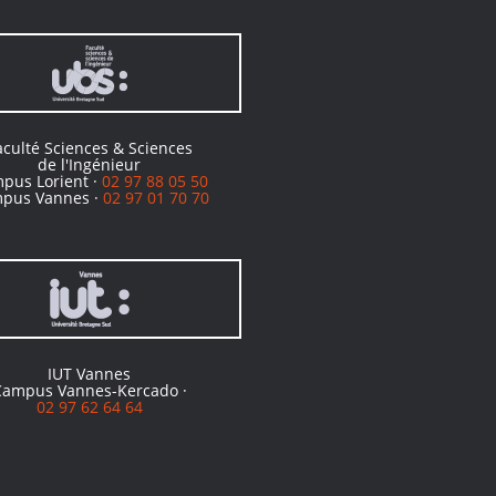
aculté Sciences & Sciences
de l'Ingénieur
pus Lorient ·
02 97 88 05 50
pus Vannes ·
02 97 01 70 70
IUT Vannes
Campus Vannes-Kercado ·
02 97 62 64 64