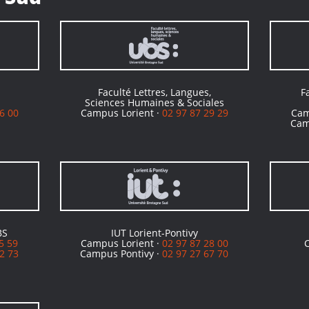
Faculté Lettres, Langues,
F
Sciences Humaines & Sociales
6 00
Campus Lorient ·
02 97 87 29 29
Cam
Cam
BS
IUT Lorient-Pontivy
5 59
Campus Lorient ·
02 97 87 28 00
2 73
Campus Pontivy ·
02 97 27 67 70