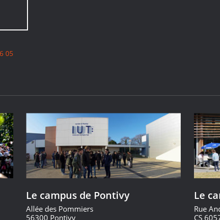
6 05
Le campus de Pontivy
Le c
Allée des Pommiers
Rue An
56300 Pontivy
CS 605