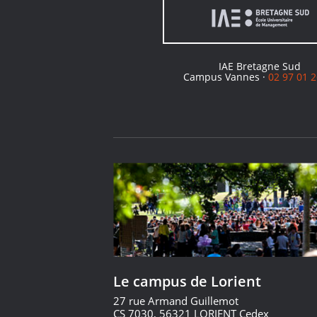
IAE Bretagne Sud
Campus Vannes ·
02 97 01 2
Le campus de Lorient
27 rue Armand Guillemot
CS 7030, 56321 LORIENT Cedex