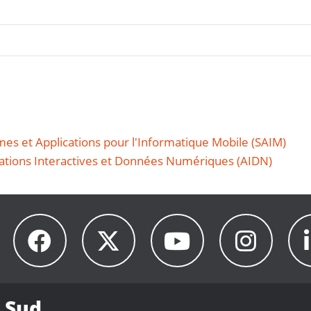
es et Applications pour l'Informatique Mobile (SAIM)
ations Interactives et Données Numériques (AIDN)
 Sud