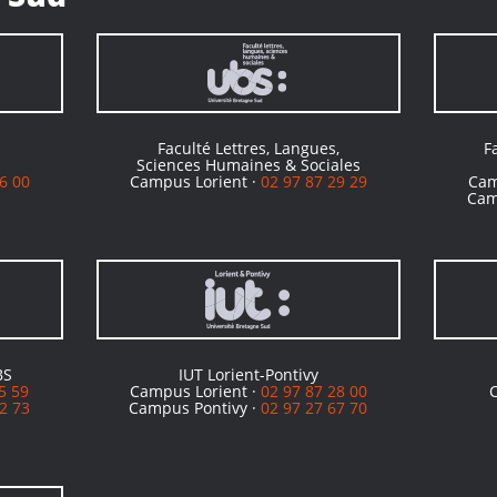
Faculté Lettres, Langues,
F
Sciences Humaines & Sociales
6 00
Campus Lorient ·
02 97 87 29 29
Cam
Cam
BS
IUT Lorient-Pontivy
5 59
Campus Lorient ·
02 97 87 28 00
2 73
Campus Pontivy ·
02 97 27 67 70