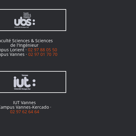
aculté Sciences & Sciences
de l'Ingénieur
pus Lorient ·
02 97 88 05 50
pus Vannes ·
02 97 01 70 70
IUT Vannes
Campus Vannes-Kercado ·
02 97 62 64 64