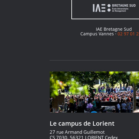
IAE Bretagne Sud
Campus Vannes ·
02 97 01 2
Le campus de Lorient
27 rue Armand Guillemot
CS 7030, 56321 LORIENT Cedex