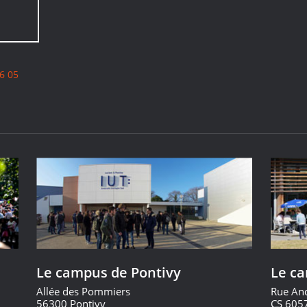
6 05
Le campus de Pontivy
Le c
Allée des Pommiers
Rue An
56300 Pontivy
CS 605