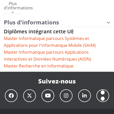
Plus
d'informations
Plus d'informations
Diplômes intégrant cette UE
Master Informatique parcours Systèmes et
Applications pour l'Informatique Mobile (SAIM)
Master Informatique parcours Applications
Interactives et Données Numériques (AIDN)
Master Recherche en Informatique
Suivez-nous