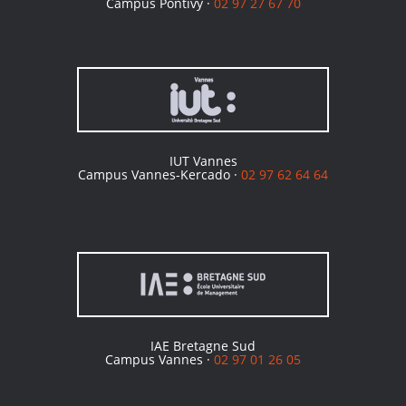
Campus Pontivy ·
02 97 27 67 70
IUT Vannes
Campus Vannes-Kercado ·
02 97 62 64 64
IAE Bretagne Sud
Campus Vannes ·
02 97 01 26 05