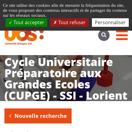
Gestion de vos préférences liées aux cookies
Ce site utilise des cookies afin de mesurer la fréquentation du site,
Accéder au site complet
de vous proposer des contenus interactifs et de partager du contenu
sur les réseaux sociaux.
Tout accepter
Tout refuser
Personnaliser
Cycle Universitaire
Préparatoire aux
Grandes Ecoles
(CUPGE) - SSI - Lorient
Nouvelle recherche