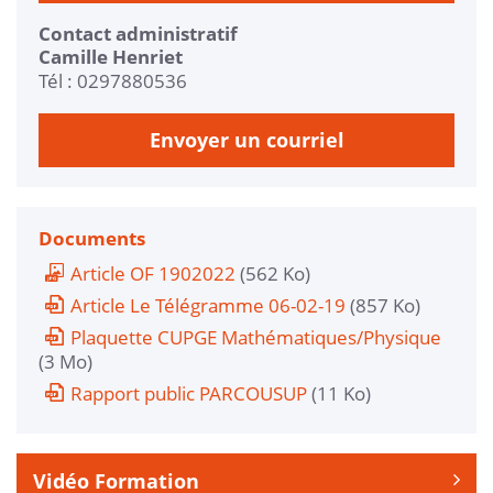
Contact administratif
Camille Henriet
Tél : 0297880536
Envoyer un courriel
Documents
Article OF 1902022
(562 Ko)
Article Le Télégramme 06-02-19
(857 Ko)
Plaquette CUPGE Mathématiques/Physique
(3 Mo)
Rapport public PARCOUSUP
(11 Ko)
Vidéo Formation