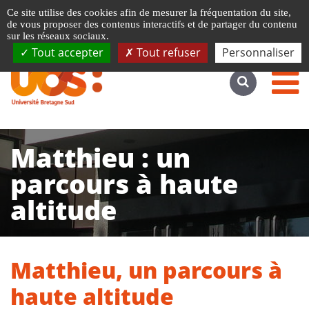
Gestion de vos préférences liées aux cookies
Ce site utilise des cookies afin de mesurer la fréquentation du site,
Accéder au site complet
de vous proposer des contenus interactifs et de partager du contenu
sur les réseaux sociaux.
Tout accepter
Tout refuser
Personnaliser
Matthieu : un
parcours à haute
altitude
Matthieu, un parcours à
haute altitude