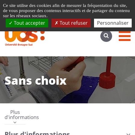
Gestion de vos préférences liées aux cookies
Ce site utilise des cookies afin de mesurer la fréquentation du site,
Accéder au site complet
de vous proposer des contenus interactifs et de partager du contenu
sur les réseaux sociaux.
Tout accepter
Tout refuser
Personnaliser
Sans choix
Plus
d'informations
Plus d'informations